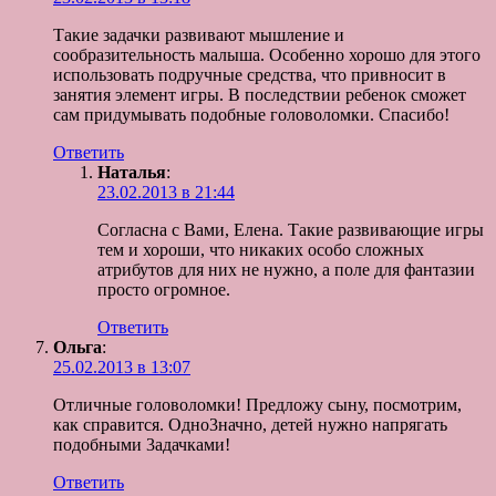
Такие задачки развивают мышление и
сообразительность малыша. Особенно хорошо для этого
использовать подручные средства, что привносит в
занятия элемент игры. В последствии ребенок сможет
сам придумывать подобные головоломки. Спасибо!
Ответить
Наталья
:
23.02.2013 в 21:44
Согласна с Вами, Елена. Такие развивающие игры
тем и хороши, что никаких особо сложных
атрибутов для них не нужно, а поле для фантазии
просто огромное.
Ответить
Ольга
:
25.02.2013 в 13:07
Отличные головоломки! Предложу сыну, посмотрим,
как справится. Одно3начно, детей нужно напрягать
подобными 3адачками!
Ответить