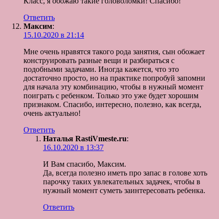
Класс, я обожаю такие головоломки! Спасибо!
Ответить
Максим
:
15.10.2020 в 21:14
Мне очень нравятся такого рода занятия, сын обожает
конструировать разные вещи и разбираться с
подобными задачами. Иногда кажется, что это
достаточно просто, но на практике попробуй запомни
для начала эту комбинацию, чтобы в нужный момент
поиграть с ребенком. Только это уже будет хорошим
признаком. Спасибо, интересно, полезно, как всегда,
очень актуально!
Ответить
Наталья RastiVmeste.ru
:
16.10.2020 в 13:37
И Вам спасибо, Максим.
Да, всегда полезно иметь про запас в голове хоть
парочку таких увлекательных задачек, чтобы в
нужный момент суметь заинтересовать ребенка.
Ответить