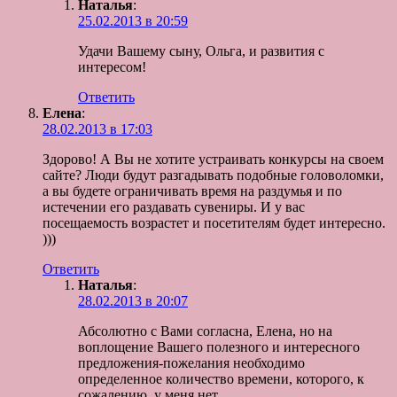
Наталья
:
25.02.2013 в 20:59
Удачи Вашему сыну, Ольга, и развития с
интересом!
Ответить
Елена
:
28.02.2013 в 17:03
Здорово! А Вы не хотите устраивать конкурсы на своем
сайте? Люди будут разгадывать подобные головоломки,
а вы будете ограничивать время на раздумья и по
истечении его раздавать сувениры. И у вас
посещаемость возрастет и посетителям будет интересно.
)))
Ответить
Наталья
:
28.02.2013 в 20:07
Абсолютно с Вами согласна, Елена, но на
воплощение Вашего полезного и интересного
предложения-пожелания необходимо
определенное количество времени, которого, к
сожалению, у меня нет…