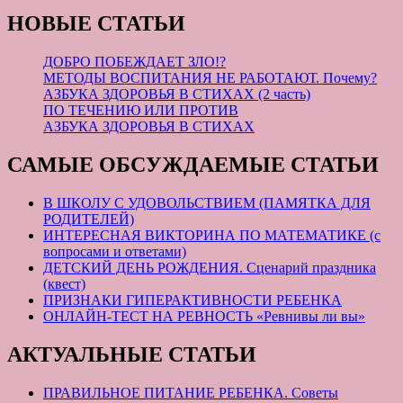
НОВЫЕ СТАТЬИ
ДОБРО ПОБЕЖДАЕТ ЗЛО!?
МЕТОДЫ ВОСПИТАНИЯ НЕ РАБОТАЮТ. Почему?
АЗБУКА ЗДОРОВЬЯ В СТИХАХ (2 часть)
ПО ТЕЧЕНИЮ ИЛИ ПРОТИВ
АЗБУКА ЗДОРОВЬЯ В СТИХАХ
САМЫЕ ОБСУЖДАЕМЫЕ СТАТЬИ
В ШКОЛУ С УДОВОЛЬСТВИЕМ (ПАМЯТКА ДЛЯ
РОДИТЕЛЕЙ)
ИНТЕРЕСНАЯ ВИКТОРИНА ПО МАТЕМАТИКЕ (с
вопросами и ответами)
ДЕТСКИЙ ДЕНЬ РОЖДЕНИЯ. Сценарий праздника
(квест)
ПРИЗНАКИ ГИПЕРАКТИВНОСТИ РЕБЕНКА
ОНЛАЙН-ТЕСТ НА РЕВНОСТЬ «Ревнивы ли вы»
АКТУАЛЬНЫЕ СТАТЬИ
ПРАВИЛЬНОЕ ПИТАНИЕ РЕБЕНКА. Советы