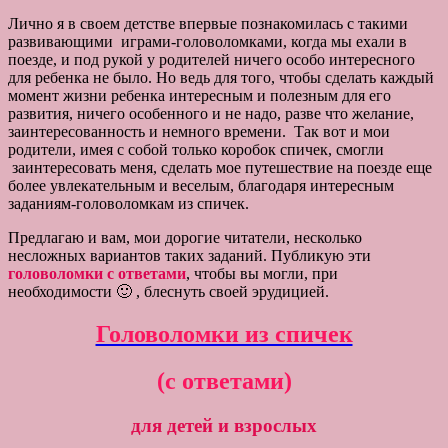
Лично я в своем детстве впервые познакомилась с такими
развивающими играми-головоломками, когда мы ехали в
поезде, и под рукой у родителей ничего особо интересного
для ребенка не было. Но ведь для того, чтобы сделать каждый
момент жизни ребенка интересным и полезным для его
развития, ничего особенного и не надо, разве что желание,
заинтересованность и немного времени. Так вот и мои
родители, имея с собой только коробок спичек, смогли
заинтересовать меня, сделать мое путешествие на поезде еще
более увлекательным и веселым, благодаря интересным
заданиям-головоломкам из спичек.
Предлагаю и вам, мои дорогие читатели, несколько
несложных вариантов таких заданий. Публикую эти
головоломки с ответами
, чтобы вы могли, при
необходимости 🙂 , блеснуть своей эрудицией.
Головоломки из спичек
(с ответами)
для детей и взрослых