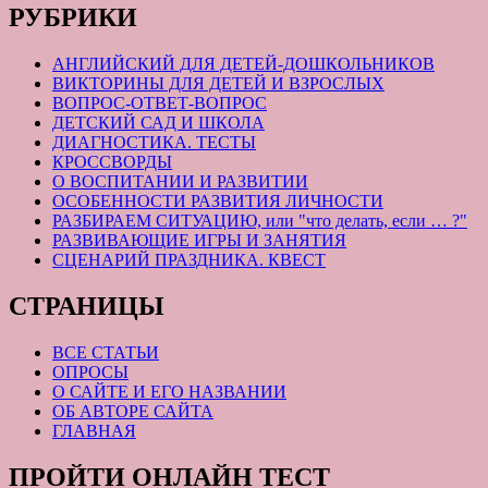
РУБРИКИ
АНГЛИЙСКИЙ ДЛЯ ДЕТЕЙ-ДОШКОЛЬНИКОВ
ВИКТОРИНЫ ДЛЯ ДЕТЕЙ И ВЗРОСЛЫХ
ВОПРОС-ОТВЕТ-ВОПРОС
ДЕТСКИЙ САД И ШКОЛА
ДИАГНОСТИКА. ТЕСТЫ
КРОССВОРДЫ
О ВОСПИТАНИИ И РАЗВИТИИ
ОСОБЕННОСТИ РАЗВИТИЯ ЛИЧНОСТИ
РАЗБИРАЕМ СИТУАЦИЮ, или "что делать, если … ?"
РАЗВИВАЮЩИЕ ИГРЫ И ЗАНЯТИЯ
СЦЕНАРИЙ ПРАЗДНИКА. КВЕСТ
СТРАНИЦЫ
ВСЕ СТАТЬИ
ОПРОСЫ
О САЙТЕ И ЕГО НАЗВАНИИ
ОБ АВТОРЕ САЙТА
ГЛАВНАЯ
ПРОЙТИ ОНЛАЙН ТЕСТ