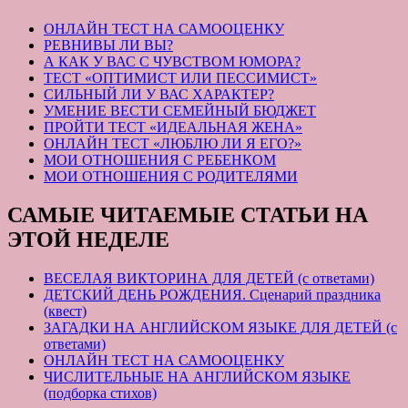
ОНЛАЙН ТЕСТ НА САМООЦЕНКУ
РЕВНИВЫ ЛИ ВЫ?
А КАК У ВАС С ЧУВСТВОМ ЮМОРА?
ТЕСТ «ОПТИМИСТ ИЛИ ПЕССИМИСТ»
СИЛЬНЫЙ ЛИ У ВАС ХАРАКТЕР?
УМЕНИЕ ВЕСТИ СЕМЕЙНЫЙ БЮДЖЕТ
ПРОЙТИ ТЕСТ «ИДЕАЛЬНАЯ ЖЕНА»
ОНЛАЙН ТЕСТ «ЛЮБЛЮ ЛИ Я ЕГО?»
МОИ ОТНОШЕНИЯ С РЕБЕНКОМ
МОИ ОТНОШЕНИЯ С РОДИТЕЛЯМИ
САМЫЕ ЧИТАЕМЫЕ СТАТЬИ НА
ЭТОЙ НЕДЕЛЕ
ВЕСЕЛАЯ ВИКТОРИНА ДЛЯ ДЕТЕЙ (с ответами)
ДЕТСКИЙ ДЕНЬ РОЖДЕНИЯ. Сценарий праздника
(квест)
ЗАГАДКИ НА АНГЛИЙСКОМ ЯЗЫКЕ ДЛЯ ДЕТЕЙ (с
ответами)
ОНЛАЙН ТЕСТ НА САМООЦЕНКУ
ЧИСЛИТЕЛЬНЫЕ НА АНГЛИЙСКОМ ЯЗЫКЕ
(подборка стихов)