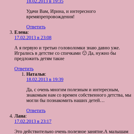
18.02.2013 в 19:35
Удачи Вам, Ирина, и интересного
времяпрепровождения!
Ответить
Елена
:
17.02.2013 в 23:08
А я первую и третью головоломки знаю давно уже.
Игрались в детстве со спичками 🙂 Да, нужно бы
предложить детям такие
Ответить
Наталья
:
18.02.2013 в 19:39
Да, с очень многим полезным и интересным,
знакомым нам со времен собственного детства, мы
могли бы познакомить наших детей…
Ответить
Лана
:
17.02.2013 в 23:17
Это действительно очень полезное занятие.А малышам