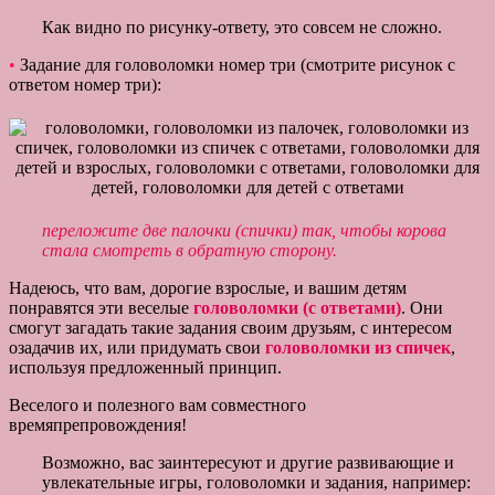
Как видно по рисунку-ответу, это совсем не сложно.
•
Задание для головоломки номер три (смотрите рисунок с
ответом номер три):
переложите две палочки (спички) так, чтобы корова
стала смотреть в обратную сторону.
Надеюсь, что вам, дорогие взрослые, и вашим детям
понравятся эти веселые
головоломки (с ответами)
. Они
смогут загадать такие задания своим друзьям, с интересом
озадачив их, или придумать свои
головоломки из спичек
,
используя предложенный принцип.
Веселого и полезного вам совместного
времяпрепровождения!
Возможно, вас заинтересуют и другие развивающие и
увлекательные игры, головоломки и задания, например: