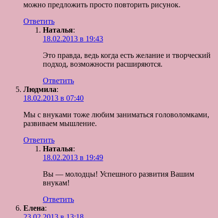
можно предложить просто повторить рисунок.
Ответить
Наталья
:
18.02.2013 в 19:43
Это правда, ведь когда есть желание и творческий
подход, возможности расширяются.
Ответить
Людмила
:
18.02.2013 в 07:40
Мы с внуками тоже любим заниматься головоломками,
развиваем мышление.
Ответить
Наталья
:
18.02.2013 в 19:49
Вы — молодцы! Успешного развития Вашим
внукам!
Ответить
Елена
:
23.02.2013 в 13:18