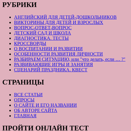
РУБРИКИ
АНГЛИЙСКИЙ ДЛЯ ДЕТЕЙ-ДОШКОЛЬНИКОВ
ВИКТОРИНЫ ДЛЯ ДЕТЕЙ И ВЗРОСЛЫХ
ВОПРОС-ОТВЕТ-ВОПРОС
ДЕТСКИЙ САД И ШКОЛА
ДИАГНОСТИКА. ТЕСТЫ
КРОССВОРДЫ
О ВОСПИТАНИИ И РАЗВИТИИ
ОСОБЕННОСТИ РАЗВИТИЯ ЛИЧНОСТИ
РАЗБИРАЕМ СИТУАЦИЮ, или "что делать, если … ?"
РАЗВИВАЮЩИЕ ИГРЫ И ЗАНЯТИЯ
СЦЕНАРИЙ ПРАЗДНИКА. КВЕСТ
СТРАНИЦЫ
ВСЕ СТАТЬИ
ОПРОСЫ
О САЙТЕ И ЕГО НАЗВАНИИ
ОБ АВТОРЕ САЙТА
ГЛАВНАЯ
ПРОЙТИ ОНЛАЙН ТЕСТ