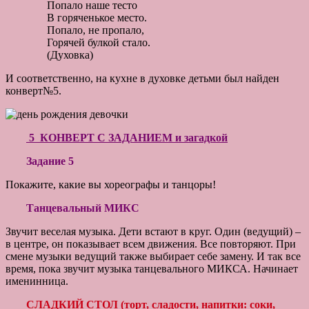
Попало наше тесто
В горяченькое место.
Попало, не пропало,
Горячей булкой стало.
(Духовка)
И соответственно, на кухне в духовке детьми был найден
конверт№5.
5 КОНВЕРТ С ЗАДАНИЕМ и загадкой
Задание 5
Покажите, какие вы хореографы и танцоры!
Танцевальный МИКС
Звучит веселая музыка. Дети встают в круг. Один (ведущий) –
в центре, он показывает всем движения. Все повторяют. При
смене музыки ведущий также выбирает себе замену. И так все
время, пока звучит музыка танцевального МИКСА. Начинает
именинница.
СЛАДКИЙ СТОЛ (торт, сладости, напитки: соки,