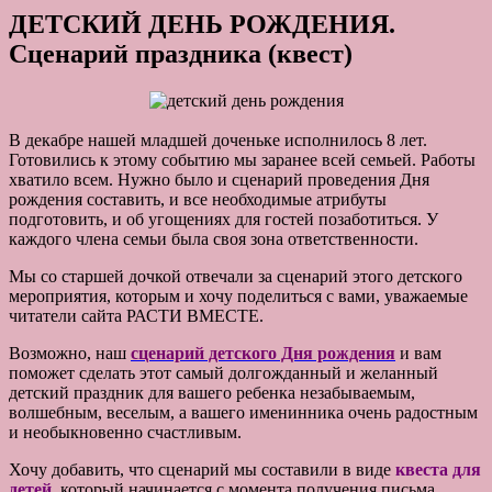
ДЕТСКИЙ ДЕНЬ РОЖДЕНИЯ.
Сценарий праздника (квест)
В декабре нашей младшей доченьке исполнилось 8 лет.
Готовились к этому событию мы заранее всей семьей. Работы
хватило всем. Нужно было и сценарий проведения Дня
рождения составить, и все необходимые атрибуты
подготовить, и об угощениях для гостей позаботиться. У
каждого члена семьи была своя зона ответственности.
Мы со старшей дочкой отвечали за сценарий этого детского
мероприятия, которым и хочу поделиться с вами, уважаемые
читатели сайта РАСТИ ВМЕСТЕ.
Возможно, наш
сценарий детского Дня рождения
и вам
поможет сделать этот самый долгожданный и желанный
детский праздник для вашего ребенка незабываемым,
волшебным, веселым, а вашего именинника очень радостным
и необыкновенно счастливым.
Хочу добавить, что сценарий мы составили в виде
квеста для
детей
, который начинается с момента получения письма