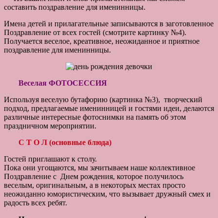
составить поздравление для именинницы.
Имена детей и прилагательные записываются в заготовленное
Поздравление от всех гостей (смотрите картинку №4).
Получается веселое, креативное, неожиданное и приятное
поздравление для именинницы.
Веселая ФОТОСЕССИЯ
Используя веселую бутафорию (картинка №3), творческий
подход, предлагаемые именинницей и гостями идеи, делаются
различные интересные фотоснимки на память об этом
праздничном мероприятии.
С Т О Л (основные блюда)
Гостей приглашают к столу.
Пока они угощаются, мы зачитываем наше коллективное
Поздравление с Днем рождения, которое получилось
веселым, оригинальным, а в некоторых местах просто
неожиданно юмористическим, что вызывает дружный смех и
радость всех ребят.