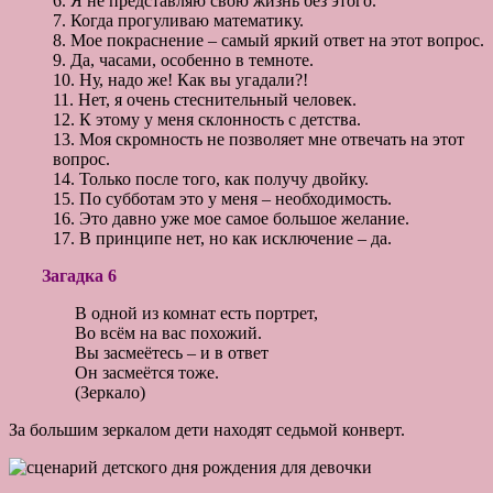
6. Я не представляю свою жизнь без этого.
7. Когда прогуливаю математику.
8. Мое покраснение – самый яркий ответ на этот вопрос.
9. Да, часами, особенно в темноте.
10. Ну, надо же! Как вы угадали?!
11. Нет, я очень стеснительный человек.
12. К этому у меня склонность с детства.
13. Моя скромность не позволяет мне отвечать на этот
вопрос.
14. Только после того, как получу двойку.
15. По субботам это у меня – необходимость.
16. Это давно уже мое самое большое желание.
17. В принципе нет, но как исключение – да.
Загадка 6
В одной из комнат есть портрет,
Во всём на вас похожий.
Вы засмеётесь – и в ответ
Он засмеётся тоже.
(Зеркало)
За большим зеркалом дети находят седьмой конверт.