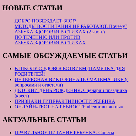
НОВЫЕ СТАТЬИ
ДОБРО ПОБЕЖДАЕТ ЗЛО!?
МЕТОДЫ ВОСПИТАНИЯ НЕ РАБОТАЮТ. Почему?
АЗБУКА ЗДОРОВЬЯ В СТИХАХ (2 часть)
ПО ТЕЧЕНИЮ ИЛИ ПРОТИВ
АЗБУКА ЗДОРОВЬЯ В СТИХАХ
САМЫЕ ОБСУЖДАЕМЫЕ СТАТЬИ
В ШКОЛУ С УДОВОЛЬСТВИЕМ (ПАМЯТКА ДЛЯ
РОДИТЕЛЕЙ)
ИНТЕРЕСНАЯ ВИКТОРИНА ПО МАТЕМАТИКЕ (с
вопросами и ответами)
ДЕТСКИЙ ДЕНЬ РОЖДЕНИЯ. Сценарий праздника
(квест)
ПРИЗНАКИ ГИПЕРАКТИВНОСТИ РЕБЕНКА
ОНЛАЙН-ТЕСТ НА РЕВНОСТЬ «Ревнивы ли вы»
АКТУАЛЬНЫЕ СТАТЬИ
ПРАВИЛЬНОЕ ПИТАНИЕ РЕБЕНКА. Советы