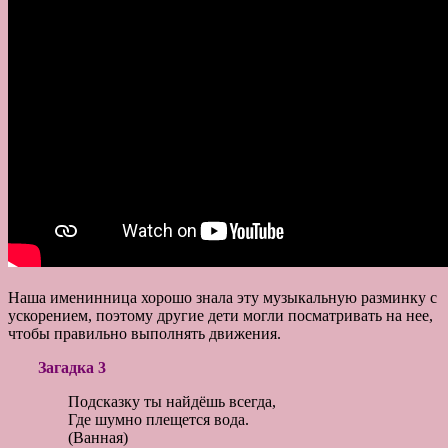
Наша именинница хорошо знала эту музыкальную разминку с
ускорением, поэтому другие дети могли посматривать на нее,
чтобы правильно выполнять движения.
Загадка 3
Подсказку ты найдёшь всегда,
Где шумно плещется вода.
(Ванная)