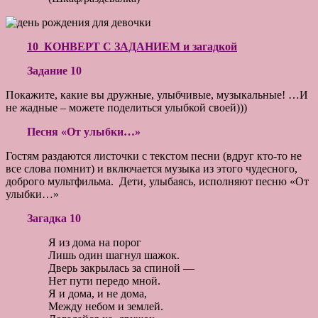
10 КОНВЕРТ С ЗАДАНИЕМ и загадкой
Задание 10
Покажите, какие вы дружные, улыбчивые, музыкальные! …И
не жадные – можете поделиться улыбкой своей)))
Песня «От улыбки…»
Гостям раздаются листочки с текстом песни (вдруг кто-то не
все слова помнит) и включается музыка из этого чудесного,
доброго мультфильма. Дети, улыбаясь, исполняют песню «От
улыбки…»
Загадка 10
Я из дома на порог
Лишь один шагнул шажок.
Дверь закрылась за спиной —
Нет пути передо мной.
Я и дома, и не дома,
Между небом и землей.