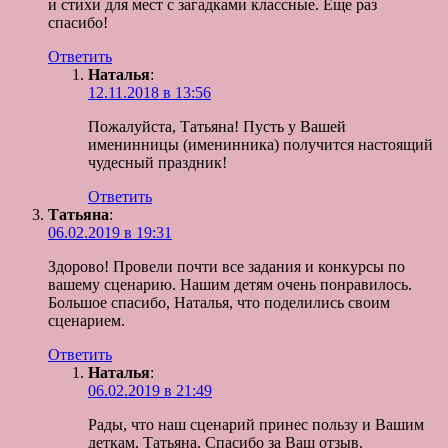
и стихи для мест с загадками классные. Еще раз
спасибо!
Ответить
Наталья
:
12.11.2018 в 13:56
Пожалуйста, Татьяна! Пусть у Вашей
именинницы (именинника) получится настоящий
чудесный праздник!
Ответить
Татьяна
:
06.02.2019 в 19:31
Здорово! Провели почти все задания и конкурсы по
вашему сценарию. Нашим детям очень понравилось.
Большое спасибо, Наталья, что поделились своим
сценарием.
Ответить
Наталья
:
06.02.2019 в 21:49
Рады, что наш сценарий принес пользу и Вашим
деткам, Татьяна. Спасибо за Ваш отзыв.