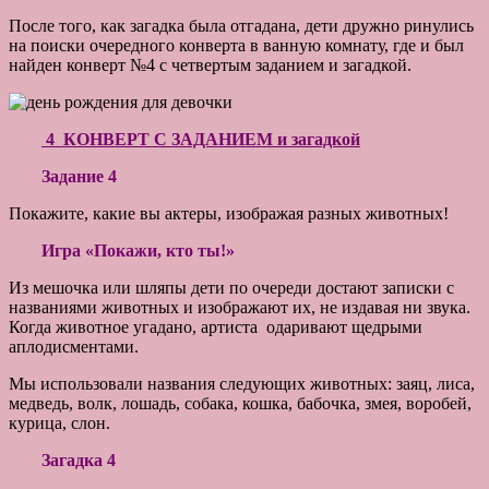
После того, как загадка была отгадана, дети дружно ринулись
на поиски очередного конверта в ванную комнату, где и был
найден конверт №4 с четвертым заданием и загадкой.
4 КОНВЕРТ С ЗАДАНИЕМ и загадкой
Задание 4
Покажите, какие вы актеры, изображая разных животных!
Игра «Покажи, кто ты!»
Из мешочка или шляпы дети по очереди достают записки с
названиями животных и изображают их, не издавая ни звука.
Когда животное угадано, артиста одаривают щедрыми
аплодисментами.
Мы использовали названия следующих животных: заяц, лиса,
медведь, волк, лошадь, собака, кошка, бабочка, змея, воробей,
курица, слон.
Загадка 4