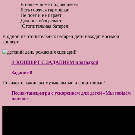
В нашем доме под окошком
Есть горячая гармошка:
Не поёт и не играет –
Дом она обогревает.
(Отопительная батарея)
В одной из отопительных батарей дети находят восьмой
конверт.
8 КОНВЕРТ С ЗАДАНИЕМ и загадкой
Задание 8
Покажите, какие вы музыкальные и спортивные!
Песня-танец-игра с ускорением для детей «Мы пойдём
налево»