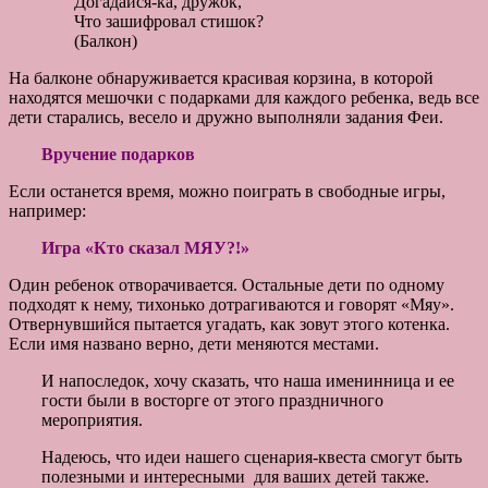
Догадайся-ка, дружок,
Что зашифровал стишок?
(Балкон)
На балконе обнаруживается красивая корзина, в которой
находятся мешочки с подарками для каждого ребенка, ведь все
дети старались, весело и дружно выполняли задания Феи.
Вручение подарков
Если останется время, можно поиграть в свободные игры,
например:
Игра «Кто сказал МЯУ?!»
Один ребенок отворачивается. Остальные дети по одному
подходят к нему, тихонько дотрагиваются и говорят «Мяу».
Отвернувшийся пытается угадать, как зовут этого котенка.
Если имя названо верно, дети меняются местами.
И напоследок, хочу сказать, что наша именинница и ее
гости были в восторге от этого праздничного
мероприятия.
Надеюсь, что идеи нашего сценария-квеста смогут быть
полезными и интересными для ваших детей также.