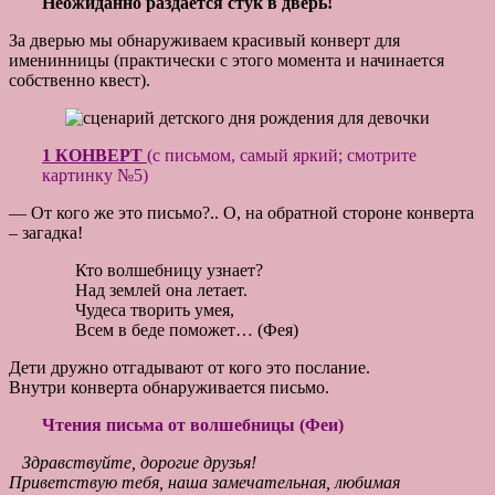
Неожиданно раздается стук в дверь!
За дверью мы обнаруживаем красивый конверт для
именинницы (практически с этого момента и начинается
собственно квест).
1 КОНВЕРТ
(с письмом, самый яркий; смотрите
картинку №5)
— От кого же это письмо?.. О, на обратной стороне конверта
– загадка!
Кто волшебницу узнает?
Над землей она летает.
Чудеса творить умея,
Всем в беде поможет… (Фея)
Дети дружно отгадывают от кого это послание.
Внутри конверта обнаруживается письмо.
Чтения письма от волшебницы (Феи)
Здравствуйте, дорогие друзья!
Приветствую тебя, наша замечательная, любимая