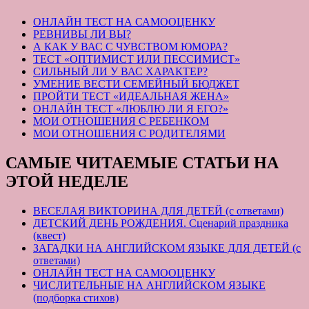
ОНЛАЙН ТЕСТ НА САМООЦЕНКУ
РЕВНИВЫ ЛИ ВЫ?
А КАК У ВАС С ЧУВСТВОМ ЮМОРА?
ТЕСТ «ОПТИМИСТ ИЛИ ПЕССИМИСТ»
СИЛЬНЫЙ ЛИ У ВАС ХАРАКТЕР?
УМЕНИЕ ВЕСТИ СЕМЕЙНЫЙ БЮДЖЕТ
ПРОЙТИ ТЕСТ «ИДЕАЛЬНАЯ ЖЕНА»
ОНЛАЙН ТЕСТ «ЛЮБЛЮ ЛИ Я ЕГО?»
МОИ ОТНОШЕНИЯ С РЕБЕНКОМ
МОИ ОТНОШЕНИЯ С РОДИТЕЛЯМИ
САМЫЕ ЧИТАЕМЫЕ СТАТЬИ НА
ЭТОЙ НЕДЕЛЕ
ВЕСЕЛАЯ ВИКТОРИНА ДЛЯ ДЕТЕЙ (с ответами)
ДЕТСКИЙ ДЕНЬ РОЖДЕНИЯ. Сценарий праздника
(квест)
ЗАГАДКИ НА АНГЛИЙСКОМ ЯЗЫКЕ ДЛЯ ДЕТЕЙ (с
ответами)
ОНЛАЙН ТЕСТ НА САМООЦЕНКУ
ЧИСЛИТЕЛЬНЫЕ НА АНГЛИЙСКОМ ЯЗЫКЕ
(подборка стихов)