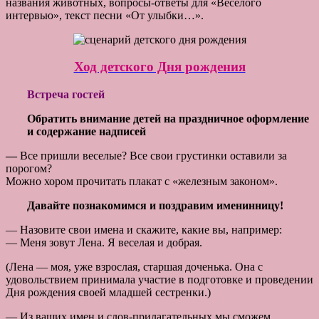
названия животных, вопросы-ответы для «Веселого
интервью», текст песни «От улыбки…».
Ход детского Дня рождения
Встреча гостей
Обратить внимание детей на праздничное оформление
и содержание надписей
—
Все пришли веселые? Все свои грустинки оставили за
порогом?
Можно хором прочитать плакат с «железным законом».
Давайте познакомимся и поздравим именинницу!
— Назовите свои имена и скажите, какие вы, например:
— Меня зовут Лена. Я веселая и добрая.
(Лена — моя, уже взрослая, старшая доченька. Она с
удовольствием принимала участие в подготовке и проведении
Дня рождения своей младшей сестренки.)
— Из ваших имен и слов-прилагательных мы сможем