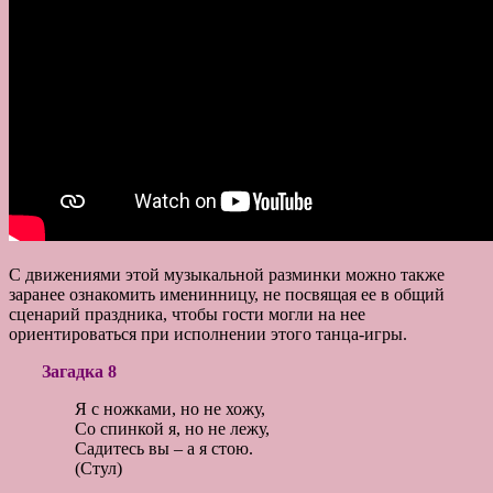
С движениями этой музыкальной разминки можно также
заранее ознакомить именинницу, не посвящая ее в общий
сценарий праздника, чтобы гости могли на нее
ориентироваться при исполнении этого танца-игры.
Загадка 8
Я с ножками, но не хожу,
Со спинкой я, но не лежу,
Садитесь вы – а я стою.
(Стул)