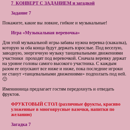
7 КОНВЕРТ С ЗАДАНИЕМ и загадкой
Задание 7
Покажите, какие вы ловкие, гибкие и музыкальные!
Игра «Музыкальная веревочка»
Для этой музыкальной игры-забавы нужна веревка (скакалка),
которую за оба конца будут держать взрослые. Под веселую,
заводную, энергичную музыку танцевальными движениями
участники проходят под веревочкой. Сначала веревку держат
на уровне головы самого высокого участника. С каждым
разом ее опускают все ниже и ниже, пока последние игроки
не станут «танцевальными движениями» подползать под ней.
🙂
Именинница предлагает гостям передохнуть и отведать
фруктов.
ФРУКТОВЫЙ СТОЛ (различные фрукты, красиво
уложенные в многоярусные вазочки, напитки по
желанию)
Загадка 7