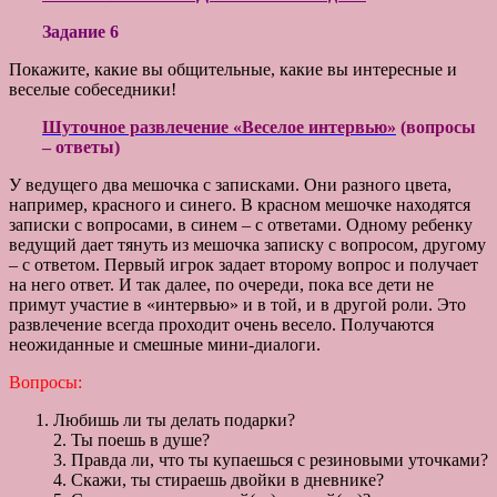
Задание 6
Покажите, какие вы общительные, какие вы интересные и
веселые собеседники!
Шуточное развлечение «Веселое интервью»
(вопросы
– ответы)
У ведущего два мешочка с записками. Они разного цвета,
например, красного и синего. В красном мешочке находятся
записки с вопросами, в синем – с ответами. Одному ребенку
ведущий дает тянуть из мешочка записку с вопросом, другому
– с ответом. Первый игрок задает второму вопрос и получает
на него ответ. И так далее, по очереди, пока все дети не
примут участие в «интервью» и в той, и в другой роли. Это
развлечение всегда проходит очень весело. Получаются
неожиданные и смешные мини-диалоги.
Вопросы:
Любишь ли ты делать подарки?
2. Ты поешь в душе?
3. Правда ли, что ты купаешься с резиновыми уточками?
4. Скажи, ты стираешь двойки в дневнике?