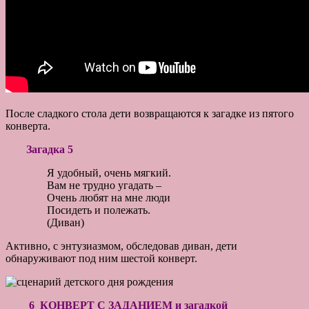
После сладкого стола дети возвращаются к загадке из пятого
конверта.
Загадка 5
Я удобный, очень мягкий.
Вам не трудно угадать –
Очень любят на мне люди
Посидеть и полежать.
(Диван)
Активно, с энтузиазмом, обследовав диван, дети
обнаруживают под ним шестой конверт.
6 КОНВЕРТ С ЗАДАНИЕМ и загадкой