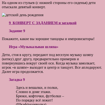
На одном из стульев (с нижней стороны его сиденья) дети
отыскали девятый конверт.
9 КОНВЕРТ С ЗАДАНИЕМ и загадкой
Задание 9
Покажите, какие вы хорошие танцоры и импровизаторы!
Игра «Музыкальная шляпа»
Дети, стоя в кругу, передают под веселую музыку шляпу
(кепку) друг другу, предварительно примерив и
повернувшись вокруг своей оси. Когда музыка замолкает,
игрок «в шляпе» выходит в центр и танцует. Все аплодируют.
Далее игра продолжается.
Загадка 9
Здесь и вешалки, и полки,
Словно в доме этажи.
Брюки, кофточки, футболки –
По порядку всё лежит!
(Шкаф/раздевалка)