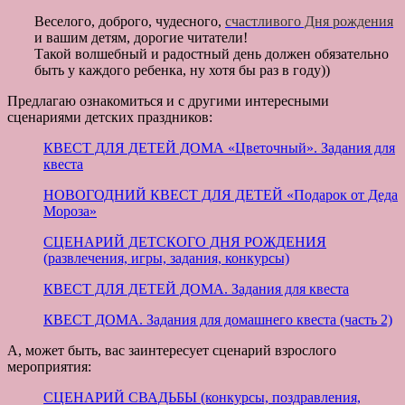
Веселого, доброго, чудесного,
счастливого Дня рождения
и вашим детям, дорогие читатели!
Такой волшебный и радостный день должен обязательно
быть у каждого ребенка, ну хотя бы раз в году))
Предлагаю ознакомиться и с другими интересными
сценариями детских праздников:
КВЕСТ ДЛЯ ДЕТЕЙ ДОМА «Цветочный». Задания для
квеста
НОВОГОДНИЙ КВЕСТ ДЛЯ ДЕТЕЙ «Подарок от Деда
Мороза»
СЦЕНАРИЙ ДЕТСКОГО ДНЯ РОЖДЕНИЯ
(развлечения, игры, задания, конкурсы)
КВЕСТ ДЛЯ ДЕТЕЙ ДОМА. Задания для квеста
КВЕСТ ДОМА. Задания для домашнего квеста (часть 2)
А, может быть, вас заинтересует сценарий взрослого
мероприятия:
СЦЕНАРИЙ СВАДЬБЫ (конкурсы, поздравления,