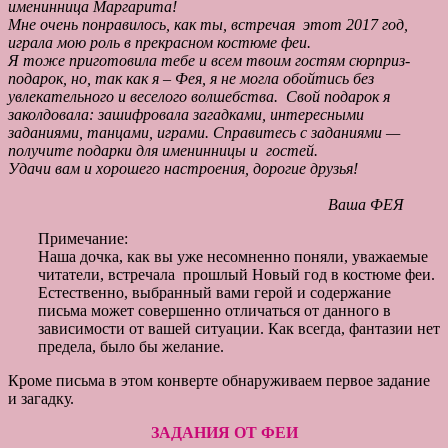
именинница Маргарита!
Мне очень понравилось, как ты, встречая этот 2017 год,
играла мою роль в прекрасном костюме феи.
Я тоже приготовила тебе и всем твоим гостям сюрприз-
подарок, но, так как я – Фея, я не могла обойтись без
увлекательного и веселого волшебства. Свой подарок я
заколдовала: зашифровала загадками, интересными
заданиями, танцами, играми. Справитесь с заданиями —
получите подарки для именинницы и гостей.
Удачи вам и хорошего настроения, дорогие друзья!
Ваша ФЕЯ
Примечание:
Наша дочка, как вы уже несомненно поняли, уважаемые
читатели, встречала прошлый Новый год в костюме феи.
Естественно, выбранный вами герой и содержание
письма может совершенно отличаться от данного в
зависимости от вашей ситуации. Как всегда, фантазии нет
предела, было бы желание.
Кроме письма в этом конверте обнаруживаем первое задание
и загадку.
ЗАДАНИЯ ОТ ФЕИ