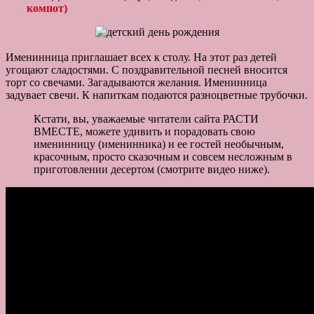
компот)
Именинница приглашает всех к столу. На этот раз детей
угощают сладостями. С поздравительной песней вносится
торт со свечами. Загадываются желания. Именинница
задувает свечи. К напиткам подаются разноцветные трубочки.
Кстати, вы, уважаемые читатели сайта РАСТИ
ВМЕСТЕ, можете удивить и порадовать свою
именинницу (именинника) и ее гостей необычным,
красочным, просто сказочным и совсем несложным в
приготовлении десертом (смотрите видео ниже).