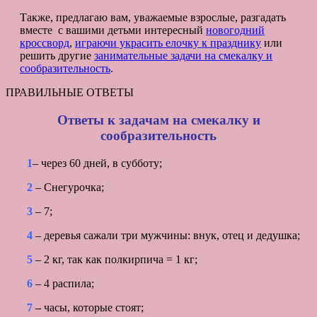
Также, предлагаю вам, уважаемые взрослые, разгадать
вместе с вашими детьми интересный
новогодний
кроссворд
,
играючи украсить елочку к празднику
или
решить другие
занимательные задачи на смекалку и
сообразительность
.
ПРАВИЛЬНЫЕ ОТВЕТЫ
Ответы к задачам на смекалку и
сообразительность
1
– через 60 дней, в субботу;
2
– Снегурочка;
3
– 7;
4
– деревья сажали три мужчины: внук, отец и дедушка;
5
– 2 кг, так как полкирпича = 1 кг;
6
– 4 распила;
7
–
часы, которые стоят;