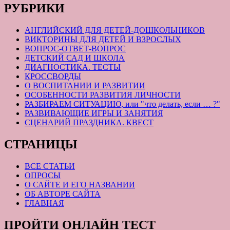
РУБРИКИ
АНГЛИЙСКИЙ ДЛЯ ДЕТЕЙ-ДОШКОЛЬНИКОВ
ВИКТОРИНЫ ДЛЯ ДЕТЕЙ И ВЗРОСЛЫХ
ВОПРОС-ОТВЕТ-ВОПРОС
ДЕТСКИЙ САД И ШКОЛА
ДИАГНОСТИКА. ТЕСТЫ
КРОССВОРДЫ
О ВОСПИТАНИИ И РАЗВИТИИ
ОСОБЕННОСТИ РАЗВИТИЯ ЛИЧНОСТИ
РАЗБИРАЕМ СИТУАЦИЮ, или "что делать, если … ?"
РАЗВИВАЮЩИЕ ИГРЫ И ЗАНЯТИЯ
СЦЕНАРИЙ ПРАЗДНИКА. КВЕСТ
СТРАНИЦЫ
ВСЕ СТАТЬИ
ОПРОСЫ
О САЙТЕ И ЕГО НАЗВАНИИ
ОБ АВТОРЕ САЙТА
ГЛАВНАЯ
ПРОЙТИ ОНЛАЙН ТЕСТ