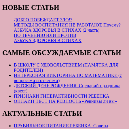
НОВЫЕ СТАТЬИ
ДОБРО ПОБЕЖДАЕТ ЗЛО!?
МЕТОДЫ ВОСПИТАНИЯ НЕ РАБОТАЮТ. Почему?
АЗБУКА ЗДОРОВЬЯ В СТИХАХ (2 часть)
ПО ТЕЧЕНИЮ ИЛИ ПРОТИВ
АЗБУКА ЗДОРОВЬЯ В СТИХАХ
САМЫЕ ОБСУЖДАЕМЫЕ СТАТЬИ
В ШКОЛУ С УДОВОЛЬСТВИЕМ (ПАМЯТКА ДЛЯ
РОДИТЕЛЕЙ)
ИНТЕРЕСНАЯ ВИКТОРИНА ПО МАТЕМАТИКЕ (с
вопросами и ответами)
ДЕТСКИЙ ДЕНЬ РОЖДЕНИЯ. Сценарий праздника
(квест)
ПРИЗНАКИ ГИПЕРАКТИВНОСТИ РЕБЕНКА
ОНЛАЙН-ТЕСТ НА РЕВНОСТЬ «Ревнивы ли вы»
АКТУАЛЬНЫЕ СТАТЬИ
ПРАВИЛЬНОЕ ПИТАНИЕ РЕБЕНКА. Советы