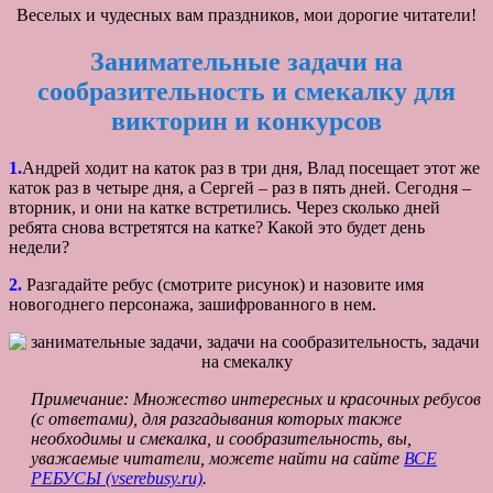
Веселых и чудесных вам праздников, мои дорогие читатели!
Занимательные задачи на
сообразительность и смекалку для
викторин и конкурсов
1.
Андрей ходит на каток раз в три дня, Влад посещает этот же
каток раз в четыре дня, а Сергей – раз в пять дней. Сегодня –
вторник, и они на катке встретились. Через сколько дней
ребята снова встретятся на катке? Какой это будет день
недели?
2.
Разгадайте ребус (смотрите рисунок) и назовите имя
новогоднего персонажа, зашифрованного в нем.
Примечание: Множество интересных и красочных ребусов
(с ответами), для разгадывания которых также
необходимы и смекалка, и сообразительность, вы,
уважаемые читатели, можете найти на сайте
ВСЕ
РЕБУСЫ (vserebusy.ru)
.