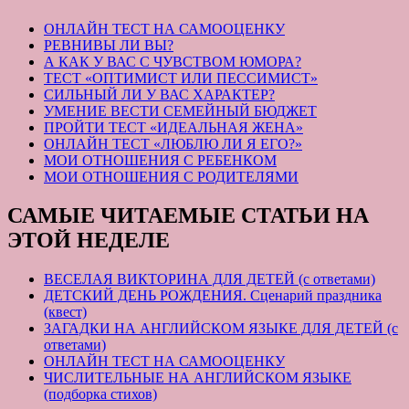
ОНЛАЙН ТЕСТ НА САМООЦЕНКУ
РЕВНИВЫ ЛИ ВЫ?
А КАК У ВАС С ЧУВСТВОМ ЮМОРА?
ТЕСТ «ОПТИМИСТ ИЛИ ПЕССИМИСТ»
СИЛЬНЫЙ ЛИ У ВАС ХАРАКТЕР?
УМЕНИЕ ВЕСТИ СЕМЕЙНЫЙ БЮДЖЕТ
ПРОЙТИ ТЕСТ «ИДЕАЛЬНАЯ ЖЕНА»
ОНЛАЙН ТЕСТ «ЛЮБЛЮ ЛИ Я ЕГО?»
МОИ ОТНОШЕНИЯ С РЕБЕНКОМ
МОИ ОТНОШЕНИЯ С РОДИТЕЛЯМИ
САМЫЕ ЧИТАЕМЫЕ СТАТЬИ НА
ЭТОЙ НЕДЕЛЕ
ВЕСЕЛАЯ ВИКТОРИНА ДЛЯ ДЕТЕЙ (с ответами)
ДЕТСКИЙ ДЕНЬ РОЖДЕНИЯ. Сценарий праздника
(квест)
ЗАГАДКИ НА АНГЛИЙСКОМ ЯЗЫКЕ ДЛЯ ДЕТЕЙ (с
ответами)
ОНЛАЙН ТЕСТ НА САМООЦЕНКУ
ЧИСЛИТЕЛЬНЫЕ НА АНГЛИЙСКОМ ЯЗЫКЕ
(подборка стихов)