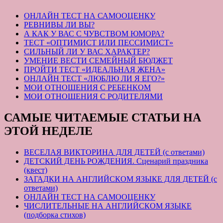
ОНЛАЙН ТЕСТ НА САМООЦЕНКУ
РЕВНИВЫ ЛИ ВЫ?
А КАК У ВАС С ЧУВСТВОМ ЮМОРА?
ТЕСТ «ОПТИМИСТ ИЛИ ПЕССИМИСТ»
СИЛЬНЫЙ ЛИ У ВАС ХАРАКТЕР?
УМЕНИЕ ВЕСТИ СЕМЕЙНЫЙ БЮДЖЕТ
ПРОЙТИ ТЕСТ «ИДЕАЛЬНАЯ ЖЕНА»
ОНЛАЙН ТЕСТ «ЛЮБЛЮ ЛИ Я ЕГО?»
МОИ ОТНОШЕНИЯ С РЕБЕНКОМ
МОИ ОТНОШЕНИЯ С РОДИТЕЛЯМИ
САМЫЕ ЧИТАЕМЫЕ СТАТЬИ НА
ЭТОЙ НЕДЕЛЕ
ВЕСЕЛАЯ ВИКТОРИНА ДЛЯ ДЕТЕЙ (с ответами)
ДЕТСКИЙ ДЕНЬ РОЖДЕНИЯ. Сценарий праздника
(квест)
ЗАГАДКИ НА АНГЛИЙСКОМ ЯЗЫКЕ ДЛЯ ДЕТЕЙ (с
ответами)
ОНЛАЙН ТЕСТ НА САМООЦЕНКУ
ЧИСЛИТЕЛЬНЫЕ НА АНГЛИЙСКОМ ЯЗЫКЕ
(подборка стихов)