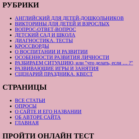
РУБРИКИ
АНГЛИЙСКИЙ ДЛЯ ДЕТЕЙ-ДОШКОЛЬНИКОВ
ВИКТОРИНЫ ДЛЯ ДЕТЕЙ И ВЗРОСЛЫХ
ВОПРОС-ОТВЕТ-ВОПРОС
ДЕТСКИЙ САД И ШКОЛА
ДИАГНОСТИКА. ТЕСТЫ
КРОССВОРДЫ
О ВОСПИТАНИИ И РАЗВИТИИ
ОСОБЕННОСТИ РАЗВИТИЯ ЛИЧНОСТИ
РАЗБИРАЕМ СИТУАЦИЮ, или "что делать, если … ?"
РАЗВИВАЮЩИЕ ИГРЫ И ЗАНЯТИЯ
СЦЕНАРИЙ ПРАЗДНИКА. КВЕСТ
СТРАНИЦЫ
ВСЕ СТАТЬИ
ОПРОСЫ
О САЙТЕ И ЕГО НАЗВАНИИ
ОБ АВТОРЕ САЙТА
ГЛАВНАЯ
ПРОЙТИ ОНЛАЙН ТЕСТ