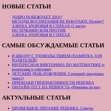
НОВЫЕ СТАТЬИ
ДОБРО ПОБЕЖДАЕТ ЗЛО!?
МЕТОДЫ ВОСПИТАНИЯ НЕ РАБОТАЮТ. Почему?
АЗБУКА ЗДОРОВЬЯ В СТИХАХ (2 часть)
ПО ТЕЧЕНИЮ ИЛИ ПРОТИВ
АЗБУКА ЗДОРОВЬЯ В СТИХАХ
САМЫЕ ОБСУЖДАЕМЫЕ СТАТЬИ
В ШКОЛУ С УДОВОЛЬСТВИЕМ (ПАМЯТКА ДЛЯ
РОДИТЕЛЕЙ)
ИНТЕРЕСНАЯ ВИКТОРИНА ПО МАТЕМАТИКЕ (с
вопросами и ответами)
ДЕТСКИЙ ДЕНЬ РОЖДЕНИЯ. Сценарий праздника
(квест)
ПРИЗНАКИ ГИПЕРАКТИВНОСТИ РЕБЕНКА
ОНЛАЙН-ТЕСТ НА РЕВНОСТЬ «Ревнивы ли вы»
АКТУАЛЬНЫЕ СТАТЬИ
ПРАВИЛЬНОЕ ПИТАНИЕ РЕБЕНКА. Советы