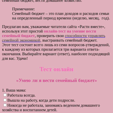
семейный бюджет, вести домашнее хозяйство.
Примечание:
Семейный бюджет – это план доходов и расходов семьи
на определенный период времени (неделю, месяц, год).
Предлагаю вам, уважаемые читатели сайта «Расти вместе»,
используя этот простой
онлайн-тест на умение вести
семейный бюджет
, проверить свои
способности управлять
семейной экономикой
,
выстраивать семейный бюджет.
Этот тест состоит всего лишь из семи вопросов-утверждений,
к каждому из которых прилагается три варианта ответа-
окончания. Выбирайте вариант (ответ), наиболее подходящий
для вас. Удачи!
Тест онлайн
«Умею ли я вести семейный бюджет»
1. Ваша мама:
Работала всегда.
Вышла на работу, когда дети подросли.
Никогда не работала, занимаясь ведением домашнего
хозяйства и воспитанием детей.