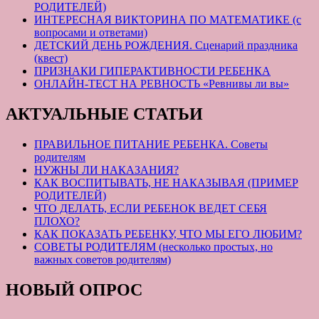
РОДИТЕЛЕЙ)
ИНТЕРЕСНАЯ ВИКТОРИНА ПО МАТЕМАТИКЕ (с
вопросами и ответами)
ДЕТСКИЙ ДЕНЬ РОЖДЕНИЯ. Сценарий праздника
(квест)
ПРИЗНАКИ ГИПЕРАКТИВНОСТИ РЕБЕНКА
ОНЛАЙН-ТЕСТ НА РЕВНОСТЬ «Ревнивы ли вы»
АКТУАЛЬНЫЕ СТАТЬИ
ПРАВИЛЬНОЕ ПИТАНИЕ РЕБЕНКА. Советы
родителям
НУЖНЫ ЛИ НАКАЗАНИЯ?
КАК ВОСПИТЫВАТЬ, НЕ НАКАЗЫВАЯ (ПРИМЕР
РОДИТЕЛЕЙ)
ЧТО ДЕЛАТЬ, ЕСЛИ РЕБЕНОК ВЕДЕТ СЕБЯ
ПЛОХО?
КАК ПОКАЗАТЬ РЕБЕНКУ, ЧТО МЫ ЕГО ЛЮБИМ?
СОВЕТЫ РОДИТЕЛЯМ (несколько простых, но
важных советов родителям)
НОВЫЙ ОПРОС