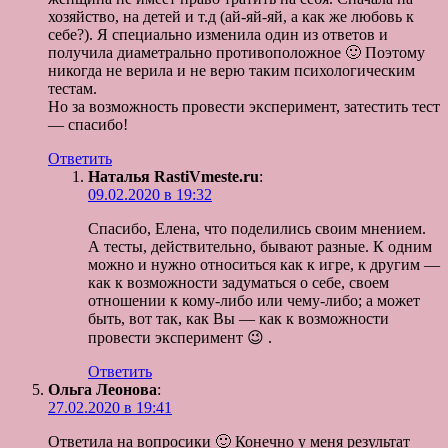
хозяйство, на детей и т.д (ай-яй-яй, а как же любовь к
себе?). Я специально изменила один из ответов и
получила диаметрально противоположное 🙂 Поэтому
никогда не верила и не верю таким психологическим
тестам.
Но за возможность провести эксперимент, затестить тест
— спасибо!
Ответить
Наталья RastiVmeste.ru
:
09.02.2020 в 19:32
Спасибо, Елена, что поделились своим мнением.
А тесты, действительно, бывают разные. К одним
можно и нужно относиться как к игре, к другим —
как к возможности задуматься о себе, своем
отношении к кому-либо или чему-либо; а может
быть, вот так, как Вы — как к возможности
провести эксперимент 😉 .
Ответить
Ольга Леонова
:
27.02.2020 в 19:41
Ответила на вопросики 🙂 Конечно у меня результат