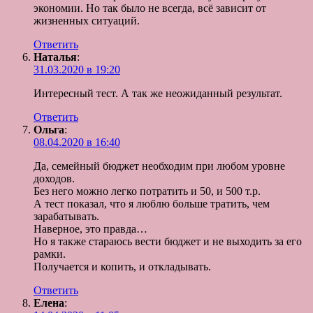
экономии. Но так было не всегда, всё зависит от
жизненных ситуаций.
Ответить
Наталья
:
31.03.2020 в 19:20
Интересный тест. А так же неожиданный результат.
Ответить
Ольга
:
08.04.2020 в 16:40
Да, семейный бюджет необходим при любом уровне
доходов.
Без него можно легко потратить и 50, и 500 т.р.
А тест показал, что я люблю больше тратить, чем
зарабатывать.
Наверное, это правда…
Но я также стараюсь вести бюджет и не выходить за его
рамки.
Получается и копить, и откладывать.
Ответить
Елена
: