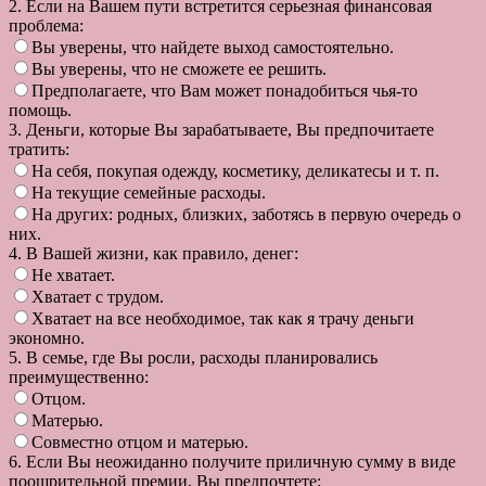
2. Если на Вашем пути встретится серьезная финансовая
проблема:
Вы уверены, что найдете выход самостоятельно.
Вы уверены, что не сможете ее решить.
Предполагаете, что Вам может понадобиться чья-то
помощь.
3. Деньги, которые Вы зарабатываете, Вы предпочитаете
тратить:
На себя, покупая одежду, косметику, деликатесы и т. п.
На текущие семейные расходы.
На других: родных, близких, заботясь в первую очередь о
них.
4. В Вашей жизни, как правило, денег:
Не хватает.
Хватает с трудом.
Хватает на все необходимое, так как я трачу деньги
экономно.
5. В семье, где Вы росли, расходы планировались
преимущественно:
Отцом.
Матерью.
Совместно отцом и матерью.
6. Если Вы неожиданно получите приличную сумму в виде
поощрительной премии, Вы предпочтете: