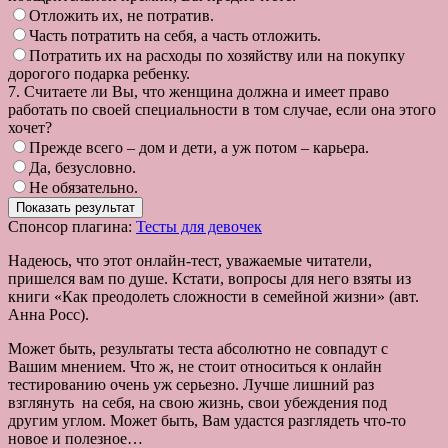
Отложить их, не потратив.
Часть потратить на себя, а часть отложить.
Потратить их на расходы по хозяйству или на покупку
дорогого подарка ребенку.
7. Считаете ли Вы, что женщина должна и имеет право
работать по своей специальности в том случае, если она этого
хочет?
Прежде всего – дом и дети, а уж потом – карьера.
Да, безусловно.
Не обязательно.
Спонсор плагина:
Тесты для девочек
Надеюсь, что этот онлайн-тест, уважаемые читатели,
пришелся вам по душе. Кстати, вопросы для него взяты из
книги «Как преодолеть сложности в семейной жизни» (авт.
Анна Росс).
Может быть, результаты теста абсолютно не совпадут с
Вашим мнением. Что ж, не стоит относиться к онлайн
тестированию очень уж серьезно. Лучше лишний раз
взглянуть на себя, на свою жизнь, свои убеждения под
другим углом. Может быть, Вам удастся разглядеть что-то
новое и полезное…