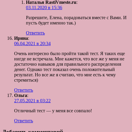
Наталья RastiVmeste.ru
:
03.11.2020 в 15:36
Разрешите, Елена, порадоваться вместе с Вами. И
пусть будет именно так.)
Ответить
Ирина
:
06.04.2021 в 20:34
Очень интересно было пройти такой тест. Я таких еще
нигде не встречала. Мне кажется, что все же у меня не
достаточно навыков для правильного распределения
денег. Однако тест показал очень положительный
результат. Но все же я считаю, что мне есть к чему
стремиться)
Ответить
Ольга
:
27.05.2021 в 03:22
Отличный тест — у меня все совпало!
Ответить
Добавить комментарий