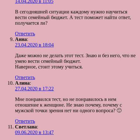
14.04.2020 в 11:05
В сегодняшней ситуации каждому нужно научиться
вести семейный бюджет. А тест поможет найти ответ,
получается ли?
Ответить
Анна
:
23.04.2020 в 18:04
Даже можно не делать этот тест. Знаю и без него, что не
умею вести семейный бюджет.
Наверное, стоит этому учиться.
Ответить
Алина
:
27.04.2020 в 17:22
Мне понравился тест, но не понравилось в нем
отношение к женщине. Не знаю почему, почему с
мужской точки зрения нет ни одного вопроса? 🙂
Ответить
Светлана
:
09.06.2020 в 13:47