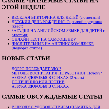
САМЫЕ ЧИТАЕМЫЕ СТАТЬИ НА
ЭТОЙ НЕДЕЛЕ
ВЕСЕЛАЯ ВИКТОРИНА ДЛЯ ДЕТЕЙ (с ответами)
ДЕТСКИЙ ДЕНЬ РОЖДЕНИЯ. Сценарий праздника
(квест)
ЗАГАДКИ НА АНГЛИЙСКОМ ЯЗЫКЕ ДЛЯ ДЕТЕЙ (с
ответами)
ОНЛАЙН ТЕСТ НА САМООЦЕНКУ
ЧИСЛИТЕЛЬНЫЕ НА АНГЛИЙСКОМ ЯЗЫКЕ
(подборка стихов)
НОВЫЕ СТАТЬИ
ДОБРО ПОБЕЖДАЕТ ЗЛО!?
МЕТОДЫ ВОСПИТАНИЯ НЕ РАБОТАЮТ. Почему?
АЗБУКА ЗДОРОВЬЯ В СТИХАХ (2 часть)
ПО ТЕЧЕНИЮ ИЛИ ПРОТИВ
АЗБУКА ЗДОРОВЬЯ В СТИХАХ
САМЫЕ ОБСУЖДАЕМЫЕ СТАТЬИ
В ШКОЛУ С УДОВОЛЬСТВИЕМ (ПАМЯТКА ДЛЯ