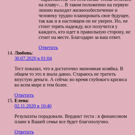
на плаву»… В таком положении на первую
линию выходит жизнеообеспечение и
человеку трудно планировать свое будущее,
так как и в настоящем он не уверен. Но, не
стоит терять надежду, все получится у
каждого, кто идет в правильную сторону, не
стоит на месте. Благодарю за ваш ответ.
Ответить
Любовь
:
30.07.2020 в 01:04
Тест показал, что я достаточно экономная хозяйка. В
общем то это я знала давно. Стараюсь не тратить
впустую деньги. А сейчас во время глубокого кризиса
во всем мире и тем более.
Ответить
Елена
:
02.11.2020 в 10:40
Результаты порадовали. Вердикт теста : в финансовом
плане в Вашей семье все будет благополучно.
Ответить