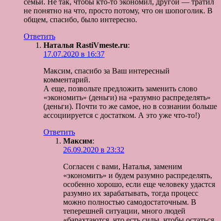
семьи. Не так, чтобы кто-то экономил, другой — тратил
не понятно на что, просто потому, что он шопоголик. В
общем, спасибо, было интересно.
Ответить
Наталья RastiVmeste.ru
:
17.07.2020 в 16:37
Максим, спасибо за Ваш интересный
комментарий.
А еще, позвольте предложить заменить слово
«экономить» (деньги) на «разумно распределять»
(деньги). Почти то же самое, но в сознании больше
ассоциируется с достатком. А это уже что-то!)
Ответить
Максим
:
26.09.2020 в 23:32
Согласен с вами, Наталья, заменим
«экономить» и будем разумно распределять,
особенно хорошо, если еще человеку удастся
разумно их зарабатывать, тогда процесс
можно полностью самодостаточным. В
теперешней ситуации, много людей
«барахтаются, что есть силы, чтобы остаться