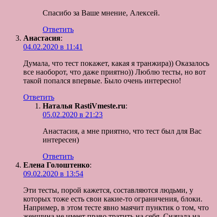
Спасибо за Ваше мнение, Алексей.
Ответить
Анастасия
:
04.02.2020 в 11:41
Думала, что тест покажет, какая я транжира)) Оказалось
все наоборот, что даже приятно)) Люблю тесты, но вот
такой попался впервые. Было очень интересно!
Ответить
Наталья RastiVmeste.ru
:
05.02.2020 в 21:23
Анастасия, а мне приятно, что тест был для Вас
интересен)
Ответить
Елена Голоштенко
:
09.02.2020 в 13:54
Эти тесты, порой кажется, составляются людьми, у
которых тоже есть свои какие-то ограничения, блоки.
Например, в этом тесте явно маячит пунктик о том, что
женщина не имеет право тратить на себя. Сначала на