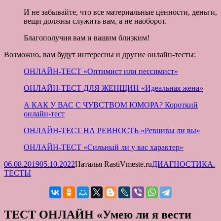
И не забывайте, что все материальные ценности, деньги,
вещи должны служить вам, а не наоборот.
Благополучия вам и вашим близким!
Возможно, вам будут интересны и другие онлайн-тесты:
ОНЛАЙН-ТЕСТ «Оптимист или пессимист»
ОНЛАЙН-ТЕСТ ДЛЯ ЖЕНЩИН «Идеальная жена»
А КАК У ВАС С ЧУВСТВОМ ЮМОРА? Короткий
онлайн-тест
ОНЛАЙН-ТЕСТ НА РЕВНОСТЬ «Ревнивы ли вы»
ОНЛАЙН-ТЕСТ «Сильный ли у вас характер»
Опубликовано
Автор
Рубрики
06.08.2019
05.10.2022
Наталья RastiVmeste.ru
ДИАГНОСТИКА.
ТЕСТЫ
ТЕСТ ОНЛАЙН «Умею ли я вести