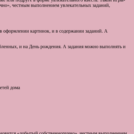
учно», честным выполнением увлекательных заданий,
 в оформлении картинок, и в содержании заданий. А
юбленных, и на День рождения. А задания можно выполнять и
становится «добытый собственноручно», честным выполнением