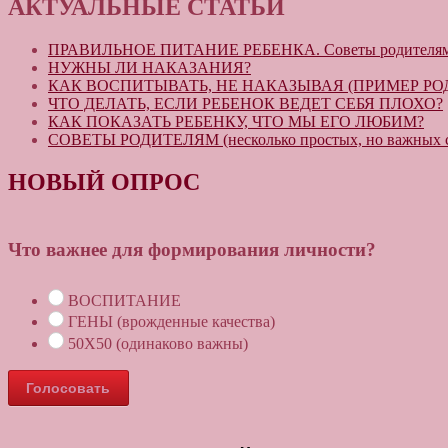
АКТУАЛЬНЫЕ СТАТЬИ
ПРАВИЛЬНОЕ ПИТАНИЕ РЕБЕНКА. Советы родителя
НУЖНЫ ЛИ НАКАЗАНИЯ?
КАК ВОСПИТЫВАТЬ, НЕ НАКАЗЫВАЯ (ПРИМЕР РО
ЧТО ДЕЛАТЬ, ЕСЛИ РЕБЕНОК ВЕДЕТ СЕБЯ ПЛОХО?
КАК ПОКАЗАТЬ РЕБЕНКУ, ЧТО МЫ ЕГО ЛЮБИМ?
СОВЕТЫ РОДИТЕЛЯМ (несколько простых, но важных с
НОВЫЙ ОПРОС
Что важнее для формирования личности?
ВОСПИТАНИЕ
ГЕНЫ (врожденные качества)
50Х50 (одинаково важны)