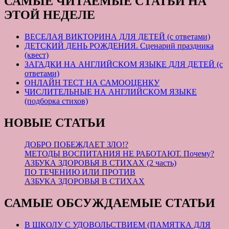
САМЫЕ ЧИТАЕМЫЕ СТАТЬИ НА
ЭТОЙ НЕДЕЛЕ
ВЕСЕЛАЯ ВИКТОРИНА ДЛЯ ДЕТЕЙ (с ответами)
ДЕТСКИЙ ДЕНЬ РОЖДЕНИЯ. Сценарий праздника
(квест)
ЗАГАДКИ НА АНГЛИЙСКОМ ЯЗЫКЕ ДЛЯ ДЕТЕЙ (с
ответами)
ОНЛАЙН ТЕСТ НА САМООЦЕНКУ
ЧИСЛИТЕЛЬНЫЕ НА АНГЛИЙСКОМ ЯЗЫКЕ
(подборка стихов)
НОВЫЕ СТАТЬИ
ДОБРО ПОБЕЖДАЕТ ЗЛО!?
МЕТОДЫ ВОСПИТАНИЯ НЕ РАБОТАЮТ. Почему?
АЗБУКА ЗДОРОВЬЯ В СТИХАХ (2 часть)
ПО ТЕЧЕНИЮ ИЛИ ПРОТИВ
АЗБУКА ЗДОРОВЬЯ В СТИХАХ
САМЫЕ ОБСУЖДАЕМЫЕ СТАТЬИ
В ШКОЛУ С УДОВОЛЬСТВИЕМ (ПАМЯТКА ДЛЯ