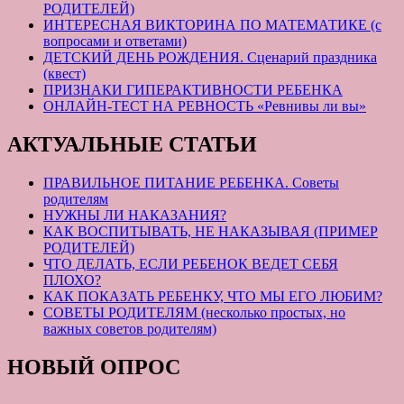
РОДИТЕЛЕЙ)
ИНТЕРЕСНАЯ ВИКТОРИНА ПО МАТЕМАТИКЕ (с
вопросами и ответами)
ДЕТСКИЙ ДЕНЬ РОЖДЕНИЯ. Сценарий праздника
(квест)
ПРИЗНАКИ ГИПЕРАКТИВНОСТИ РЕБЕНКА
ОНЛАЙН-ТЕСТ НА РЕВНОСТЬ «Ревнивы ли вы»
АКТУАЛЬНЫЕ СТАТЬИ
ПРАВИЛЬНОЕ ПИТАНИЕ РЕБЕНКА. Советы
родителям
НУЖНЫ ЛИ НАКАЗАНИЯ?
КАК ВОСПИТЫВАТЬ, НЕ НАКАЗЫВАЯ (ПРИМЕР
РОДИТЕЛЕЙ)
ЧТО ДЕЛАТЬ, ЕСЛИ РЕБЕНОК ВЕДЕТ СЕБЯ
ПЛОХО?
КАК ПОКАЗАТЬ РЕБЕНКУ, ЧТО МЫ ЕГО ЛЮБИМ?
СОВЕТЫ РОДИТЕЛЯМ (несколько простых, но
важных советов родителям)
НОВЫЙ ОПРОС