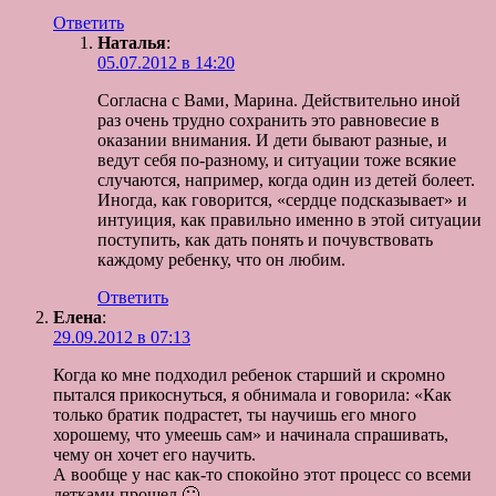
Ответить
Наталья
:
05.07.2012 в 14:20
Согласна с Вами, Марина. Действительно иной
раз очень трудно сохранить это равновесие в
оказании внимания. И дети бывают разные, и
ведут себя по-разному, и ситуации тоже всякие
случаются, например, когда один из детей болеет.
Иногда, как говорится, «сердце подсказывает» и
интуиция, как правильно именно в этой ситуации
поступить, как дать понять и почувствовать
каждому ребенку, что он любим.
Ответить
Елена
:
29.09.2012 в 07:13
Когда ко мне подходил ребенок старший и скромно
пытался прикоснуться, я обнимала и говорила: «Как
только братик подрастет, ты научишь его много
хорошему, что умеешь сам» и начинала спрашивать,
чему он хочет его научить.
А вообще у нас как-то спокойно этот процесс со всеми
детками прошел 🙂