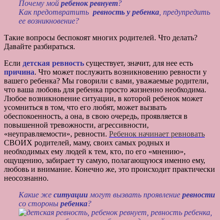
Почему мой
ребенок ревнует
?
Как предотвратить
ревность у ребенка
, предупредить
ее возникновение?
Такие вопросы беспокоят многих родителей. Что делать?
Давайте разбираться.
Если
детская ревность
существует, значит, для нее есть
причина
. Что может послужить возникновению ревности у
вашего ребенка? Мы говорили с вами, уважаемые родители,
что ваша любовь для ребенка просто жизненно необходима.
Любое возникновение ситуации, в которой ребенок может
усомниться в том, что его любят, может вызвать
обеспокоенность, а она, в свою очередь, проявляется в
повышенной тревожности, агрессивности,
«неуправляемости», ревности.
Ребенок начинает ревновать
СВОИХ родителей, маму, своих самых родных и
необходимых ему людей к тем, кто, по его «мнению»,
ощущению, забирает ту самую, полагающуюся именно ему,
любовь и внимание. Конечно же, это происходит практически
неосознанно.
Какие же
ситуации
могут вызвать проявление
ревности
со стороны
ребенка
?