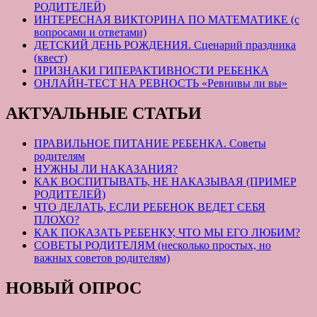
РОДИТЕЛЕЙ)
ИНТЕРЕСНАЯ ВИКТОРИНА ПО МАТЕМАТИКЕ (с
вопросами и ответами)
ДЕТСКИЙ ДЕНЬ РОЖДЕНИЯ. Сценарий праздника
(квест)
ПРИЗНАКИ ГИПЕРАКТИВНОСТИ РЕБЕНКА
ОНЛАЙН-ТЕСТ НА РЕВНОСТЬ «Ревнивы ли вы»
АКТУАЛЬНЫЕ СТАТЬИ
ПРАВИЛЬНОЕ ПИТАНИЕ РЕБЕНКА. Советы
родителям
НУЖНЫ ЛИ НАКАЗАНИЯ?
КАК ВОСПИТЫВАТЬ, НЕ НАКАЗЫВАЯ (ПРИМЕР
РОДИТЕЛЕЙ)
ЧТО ДЕЛАТЬ, ЕСЛИ РЕБЕНОК ВЕДЕТ СЕБЯ
ПЛОХО?
КАК ПОКАЗАТЬ РЕБЕНКУ, ЧТО МЫ ЕГО ЛЮБИМ?
СОВЕТЫ РОДИТЕЛЯМ (несколько простых, но
важных советов родителям)
НОВЫЙ ОПРОС