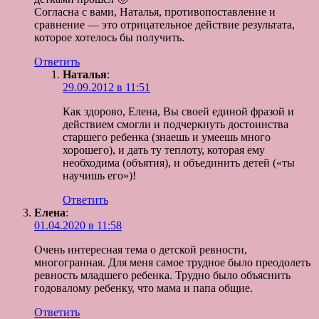
Согласна с вами, Наталья, противопоставление и
сравнение — это отрицательное действие результата,
которое хотелось бы получить.
Ответить
Наталья
:
29.09.2012 в 11:51
Как здорово, Елена, Вы своей единой фразой и
действием смогли и подчеркнуть достоинства
старшего ребенка (знаешь и умеешь много
хорошего), и дать ту теплоту, которая ему
необходима (объятия), и объединить детей («ты
научишь его»)!
Ответить
Елена
:
01.04.2020 в 11:58
Очень интересная тема о детской ревности,
многогранная. Для меня самое трудное было преодолеть
ревность младшего ребенка. Трудно было объяснить
годовалому ребенку, что мама и папа общие.
Ответить