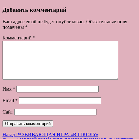
Добавить комментарий
Ваш адрес email не будет опубликован.
Обязательные поля
помечены
*
Комментарий
*
Имя
*
Email
*
Сайт
Навигация
Предыдущая
Назад
РАЗВИВАЮЩАЯ ИГРА «В ШКОЛУ»