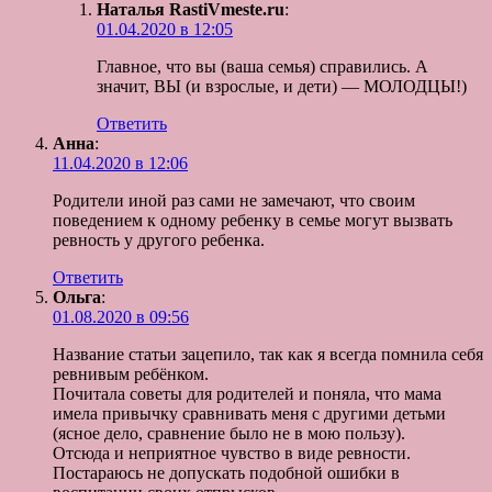
Наталья RastiVmeste.ru
:
01.04.2020 в 12:05
Главное, что вы (ваша семья) справились. А
значит, ВЫ (и взрослые, и дети) — МОЛОДЦЫ!)
Ответить
Анна
:
11.04.2020 в 12:06
Родители иной раз сами не замечают, что своим
поведением к одному ребенку в семье могут вызвать
ревность у другого ребенка.
Ответить
Ольга
:
01.08.2020 в 09:56
Название статьи зацепило, так как я всегда помнила себя
ревнивым ребёнком.
Почитала советы для родителей и поняла, что мама
имела привычку сравнивать меня с другими детьми
(ясное дело, сравнение было не в мою пользу).
Отсюда и неприятное чувство в виде ревности.
Постараюсь не допускать подобной ошибки в