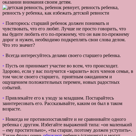
оказании внимания своим детям.
•
Повторюсь: старший ребенок должен понимать и
чувствовать, что его любят. Лучше не просто говорить, что
вы будите любить его по-прежнему, что он вам по-прежнему
дорог и нужен, необходимо подкреплять свои слова делом.
Что это значит?
•
Всегда интересуйтесь делами своего старшего ребенка.
•
Пусть он принимает участие во всем, что происходит.
Здорово, если у вас получится «заразить» всех членов семьи, в
том числе своего старшего, приятным ожиданием и
ощущением положительных перемен, новых радостных
событий.
•
Привлекайте его к уходу за младшим. Постарайтесь
заинтересовать его. Рассказывайте, каким он был в таком
возрасте.
•
Никогда не противопоставляйте и не сравнивайте одного
ребенка с другим. Избегайте выражений типа: «он маленький
– ему простительно», «ты старше, поэтому должен уступить».
Такие фразы очень
обижают
ребенка (старшего) и могут