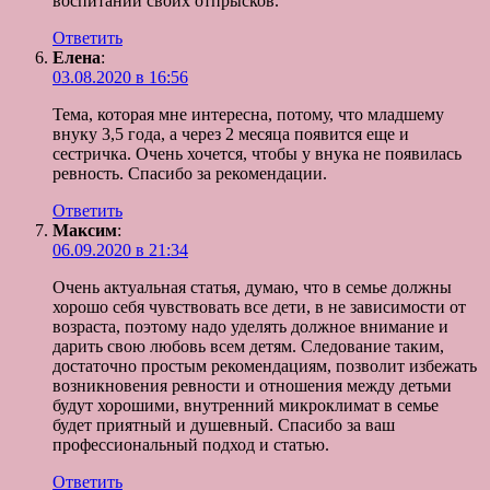
воспитании своих отпрысков.
Ответить
Елена
:
03.08.2020 в 16:56
Тема, которая мне интересна, потому, что младшему
внуку 3,5 года, а через 2 месяца появится еще и
сестричка. Очень хочется, чтобы у внука не появилась
ревность. Спасибо за рекомендации.
Ответить
Максим
:
06.09.2020 в 21:34
Очень актуальная статья, думаю, что в семье должны
хорошо себя чувствовать все дети, в не зависимости от
возраста, поэтому надо уделять должное внимание и
дарить свою любовь всем детям. Следование таким,
достаточно простым рекомендациям, позволит избежать
возникновения ревности и отношения между детьми
будут хорошими, внутренний микроклимат в семье
будет приятный и душевный. Спасибо за ваш
профессиональный подход и статью.
Ответить