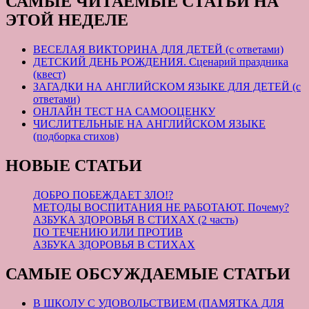
САМЫЕ ЧИТАЕМЫЕ СТАТЬИ НА
ЭТОЙ НЕДЕЛЕ
ВЕСЕЛАЯ ВИКТОРИНА ДЛЯ ДЕТЕЙ (с ответами)
ДЕТСКИЙ ДЕНЬ РОЖДЕНИЯ. Сценарий праздника
(квест)
ЗАГАДКИ НА АНГЛИЙСКОМ ЯЗЫКЕ ДЛЯ ДЕТЕЙ (с
ответами)
ОНЛАЙН ТЕСТ НА САМООЦЕНКУ
ЧИСЛИТЕЛЬНЫЕ НА АНГЛИЙСКОМ ЯЗЫКЕ
(подборка стихов)
НОВЫЕ СТАТЬИ
ДОБРО ПОБЕЖДАЕТ ЗЛО!?
МЕТОДЫ ВОСПИТАНИЯ НЕ РАБОТАЮТ. Почему?
АЗБУКА ЗДОРОВЬЯ В СТИХАХ (2 часть)
ПО ТЕЧЕНИЮ ИЛИ ПРОТИВ
АЗБУКА ЗДОРОВЬЯ В СТИХАХ
САМЫЕ ОБСУЖДАЕМЫЕ СТАТЬИ
В ШКОЛУ С УДОВОЛЬСТВИЕМ (ПАМЯТКА ДЛЯ