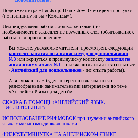
Подвижная игра «Hands up! Hands down!» во время прогулки
(по принципу игры «Команды»).
Индивидуальная работа с дошкольниками (по
необходимости): закрепление изученных слов (обыгрывание),
работа над произношением.
Вы можете, уважаемые читатели, просмотреть следующий
конспект занятия по английскому для дошкольников
№3
или вернуться к предыдущему конспекту
занятия по
английскому языку №1
, а также познакомиться со статьей
«
Английский для дошкольников
» (из опыта работы).
А возможно, вам будет интересно ознакомиться с
разнообразными занимательными материалами по теме
«Английский язык для детей»:
СКАЗКА В ПОМОЩЬ (АНГЛИЙСКИЙ ЯЗЫК,
ЧИСЛИТЕЛЬНЫЕ)
ИСПОЛЬЗОВАНИЕ РИФМОВОК при изучении английского
языка с малышами-дошкольниками
ФИЗКУЛЬТМИНУТКА НА АНГЛИЙСКОМ ЯЗЫКЕ