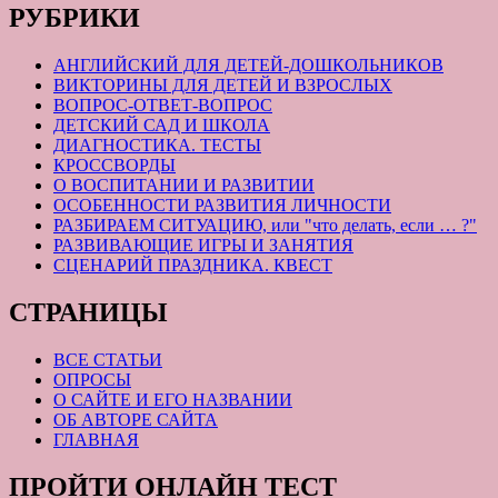
РУБРИКИ
АНГЛИЙСКИЙ ДЛЯ ДЕТЕЙ-ДОШКОЛЬНИКОВ
ВИКТОРИНЫ ДЛЯ ДЕТЕЙ И ВЗРОСЛЫХ
ВОПРОС-ОТВЕТ-ВОПРОС
ДЕТСКИЙ САД И ШКОЛА
ДИАГНОСТИКА. ТЕСТЫ
КРОССВОРДЫ
О ВОСПИТАНИИ И РАЗВИТИИ
ОСОБЕННОСТИ РАЗВИТИЯ ЛИЧНОСТИ
РАЗБИРАЕМ СИТУАЦИЮ, или "что делать, если … ?"
РАЗВИВАЮЩИЕ ИГРЫ И ЗАНЯТИЯ
СЦЕНАРИЙ ПРАЗДНИКА. КВЕСТ
СТРАНИЦЫ
ВСЕ СТАТЬИ
ОПРОСЫ
О САЙТЕ И ЕГО НАЗВАНИИ
ОБ АВТОРЕ САЙТА
ГЛАВНАЯ
ПРОЙТИ ОНЛАЙН ТЕСТ