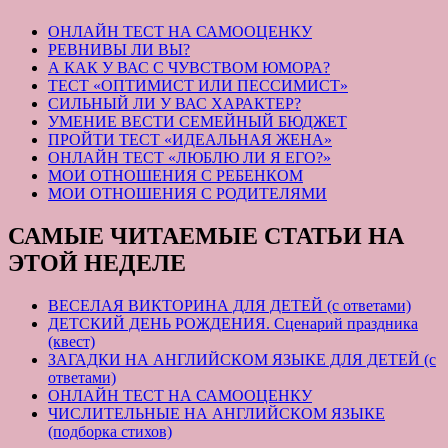
ОНЛАЙН ТЕСТ НА САМООЦЕНКУ
РЕВНИВЫ ЛИ ВЫ?
А КАК У ВАС С ЧУВСТВОМ ЮМОРА?
ТЕСТ «ОПТИМИСТ ИЛИ ПЕССИМИСТ»
СИЛЬНЫЙ ЛИ У ВАС ХАРАКТЕР?
УМЕНИЕ ВЕСТИ СЕМЕЙНЫЙ БЮДЖЕТ
ПРОЙТИ ТЕСТ «ИДЕАЛЬНАЯ ЖЕНА»
ОНЛАЙН ТЕСТ «ЛЮБЛЮ ЛИ Я ЕГО?»
МОИ ОТНОШЕНИЯ С РЕБЕНКОМ
МОИ ОТНОШЕНИЯ С РОДИТЕЛЯМИ
САМЫЕ ЧИТАЕМЫЕ СТАТЬИ НА
ЭТОЙ НЕДЕЛЕ
ВЕСЕЛАЯ ВИКТОРИНА ДЛЯ ДЕТЕЙ (с ответами)
ДЕТСКИЙ ДЕНЬ РОЖДЕНИЯ. Сценарий праздника
(квест)
ЗАГАДКИ НА АНГЛИЙСКОМ ЯЗЫКЕ ДЛЯ ДЕТЕЙ (с
ответами)
ОНЛАЙН ТЕСТ НА САМООЦЕНКУ
ЧИСЛИТЕЛЬНЫЕ НА АНГЛИЙСКОМ ЯЗЫКЕ
(подборка стихов)