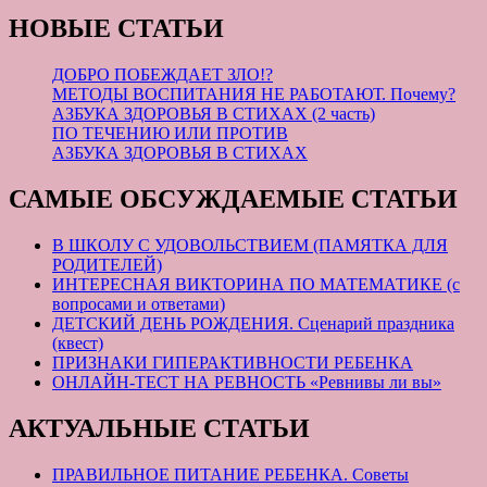
НОВЫЕ СТАТЬИ
ДОБРО ПОБЕЖДАЕТ ЗЛО!?
МЕТОДЫ ВОСПИТАНИЯ НЕ РАБОТАЮТ. Почему?
АЗБУКА ЗДОРОВЬЯ В СТИХАХ (2 часть)
ПО ТЕЧЕНИЮ ИЛИ ПРОТИВ
АЗБУКА ЗДОРОВЬЯ В СТИХАХ
САМЫЕ ОБСУЖДАЕМЫЕ СТАТЬИ
В ШКОЛУ С УДОВОЛЬСТВИЕМ (ПАМЯТКА ДЛЯ
РОДИТЕЛЕЙ)
ИНТЕРЕСНАЯ ВИКТОРИНА ПО МАТЕМАТИКЕ (с
вопросами и ответами)
ДЕТСКИЙ ДЕНЬ РОЖДЕНИЯ. Сценарий праздника
(квест)
ПРИЗНАКИ ГИПЕРАКТИВНОСТИ РЕБЕНКА
ОНЛАЙН-ТЕСТ НА РЕВНОСТЬ «Ревнивы ли вы»
АКТУАЛЬНЫЕ СТАТЬИ
ПРАВИЛЬНОЕ ПИТАНИЕ РЕБЕНКА. Советы